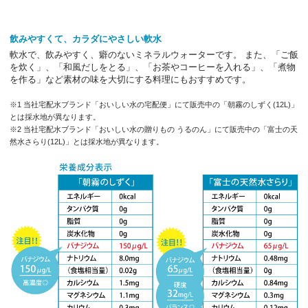
飲みやすくて、カラダにやさしい軟水
軟水で、飲みやすく、癖のないミネラルウォーターです。 また、「ご飯
を炊く」、「和風だしをとる」、「お茶やコーヒーを入れる」、「煮物
を作る」など素材の味を大切にする料理にもおすすめです。
※1 当社宅配水ブランド「おいしい水の宅配便」にて販売中の「朝霧のしずく(12L)」
とは採水地が異なります。
※2 当社宅配水ブランド「おいしい水の贈りもの うるのん」にて販売中の「富士の天
然水さらり(12L)」とは採水地が異なります。