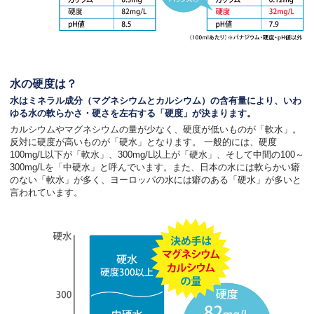
水の硬度は？
水はミネラル成分（マグネシウムとカルシウム）の含有量により、いわ
ゆる水の軟らかさ・硬さを左右する「硬度」が決まります。
カルシウムやマグネシウムの量が少なく、硬度が低いものが「軟水」。
反対に硬度が高いものが「硬水」となります。 一般的には、硬度
100mg/L以下が「軟水」、300mg/L以上が「硬水」、そして中間の100～
300mg/Lを「中硬水」と呼んでいます。また、日本の水には軟らかい癖
のない「軟水」が多く、ヨーロッパの水には癖のある「硬水」が多いと
言われています。